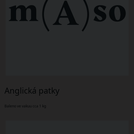
Anglická patky
Baleno ve vakuu cca 1 kg