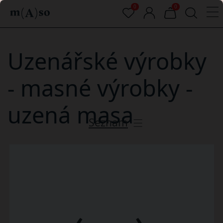
0
0
Uzenářské výrobky
- masné výrobky -
uzená masa