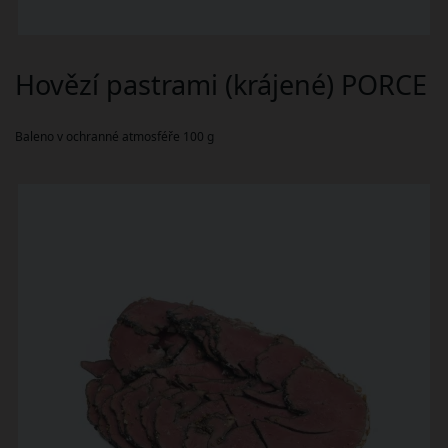
Hovězí pastrami (krájené) PORCE
Baleno v ochranné atmosféře 100 g