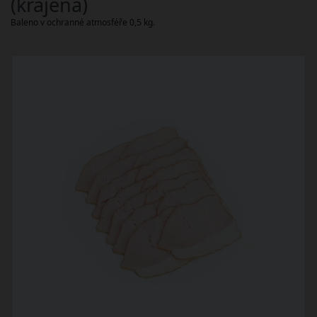
(krájená)
Baleno v ochranné atmosféře 0,5 kg.