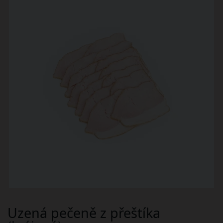
Uzená pečeně z přeštíka