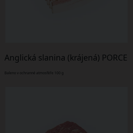
Anglická slanina (krájená) PORCE
Baleno v ochranné atmosféře 100 g