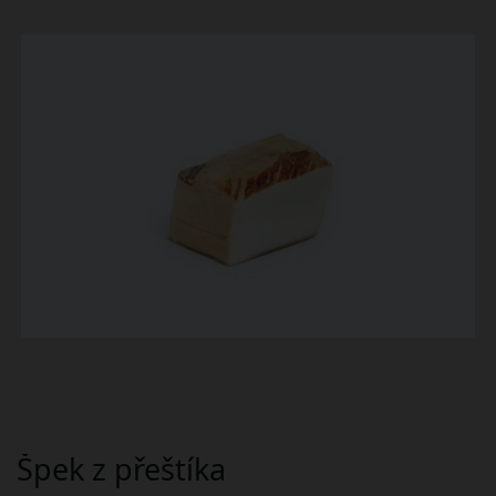
Špek z přeštíka