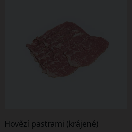
Hovězí pastrami (krájené)