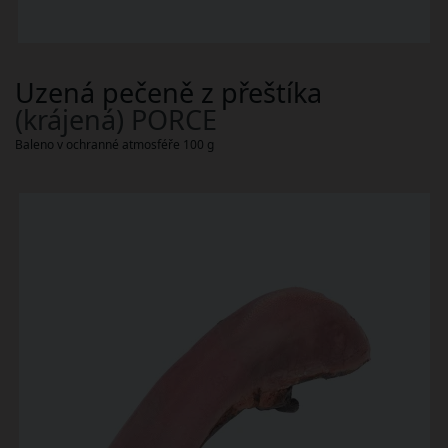
Uzená pečeně z přeštíka
(krájená) PORCE
Baleno v ochranné atmosféře 100 g