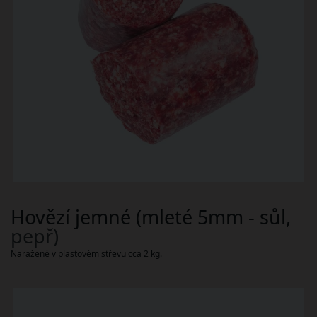
Hovězí jemné (mleté 5mm - sůl,
pepř)
Naražené v plastovém střevu cca 2 kg.