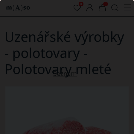
0
0
Uzenářské výrobky
- polotovary -
Polotovary mleté