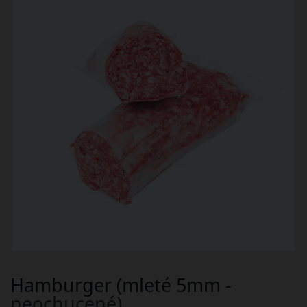
Hamburger (mleté 5mm -
neochucené)