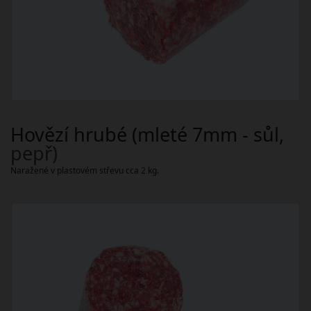
Hovězí hrubé (mleté 7mm - sůl,
pepř)
Naražené v plastovém střevu cca 2 kg.