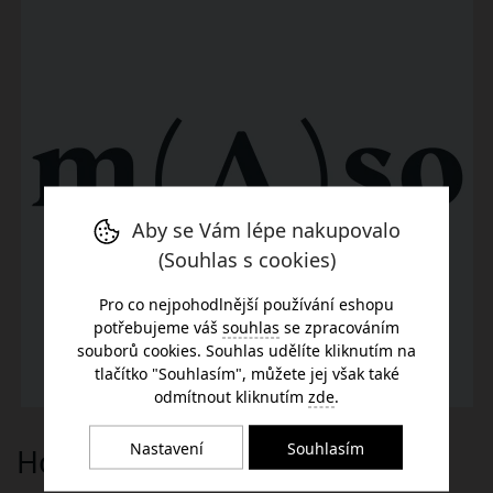
Aby se Vám lépe nakupovalo
(Souhlas s cookies)
Pro co nejpohodlnější používání eshopu
potřebujeme váš
souhlas
se zpracováním
souborů cookies. Souhlas udělíte kliknutím na
tlačítko "Souhlasím", můžete jej však také
odmítnout kliknutím
zde
.
Nastavení
Souhlasím
Hovězí mleté maso