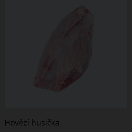
Hovězí husička