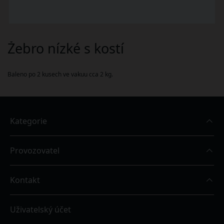
Žebro nízké s kostí
Baleno po 2 kusech ve vakuu cca 2 kg.
Kategorie
Provozovatel
Kontakt
Uživatelský účet