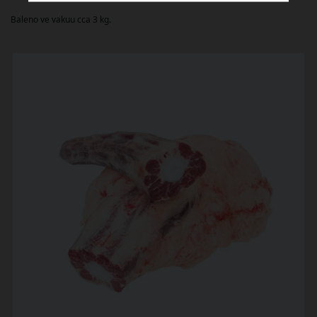
Baleno ve vakuu cca 3 kg.