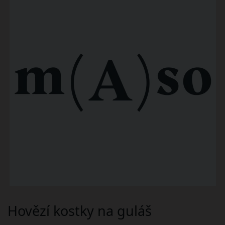
Hovězí kostky na guláš