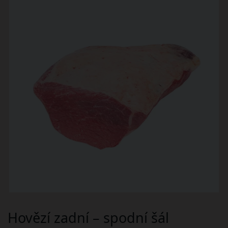
Hovězí zadní – spodní šál