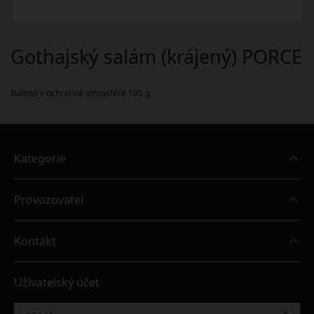
Gothajský salám (krájený) PORCE
Baleno v ochranné atmosféře 100 g
Kategorie
Provozovatel
Kontakt
Uživatelský účet