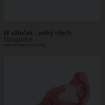
W váleček - velký ořech
Sloupnice
Baleno ve vakuu 1 ks cca 2,5 kg.