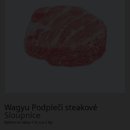
Wagyu Podplečí steakové
Sloupnice
Baleno ve vakuu 1 ks cca 2 kg.