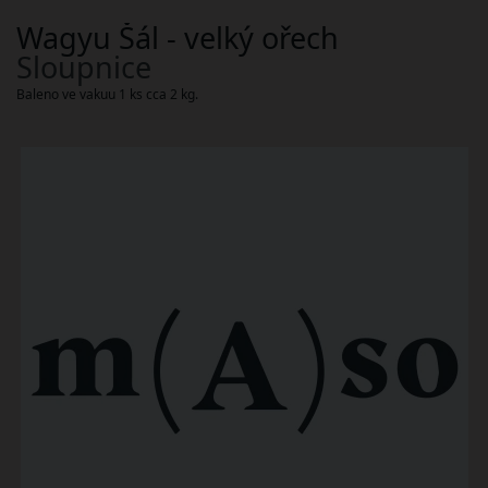
Wagyu Šál - velký ořech
Sloupnice
Baleno ve vakuu 1 ks cca 2 kg.