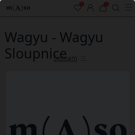
0
0
Wagyu - Wagyu
Sloupnice