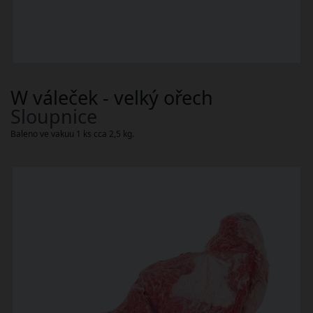
W váleček - velký ořech
Sloupnice
Baleno ve vakuu 1 ks cca 2,5 kg.