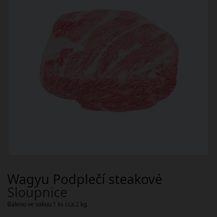
Wagyu Podplečí steakové
Sloupnice
Baleno ve vakuu 1 ks cca 2 kg.