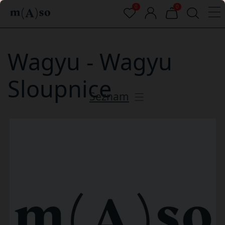
0
0
Wagyu - Wagyu
Sloupnice