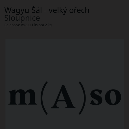
Wagyu Šál - velký ořech
Sloupnice
Baleno ve vakuu 1 ks cca 2 kg.