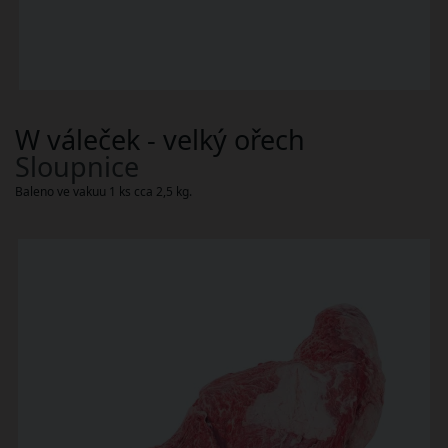
W váleček - velký ořech
Sloupnice
Baleno ve vakuu 1 ks cca 2,5 kg.