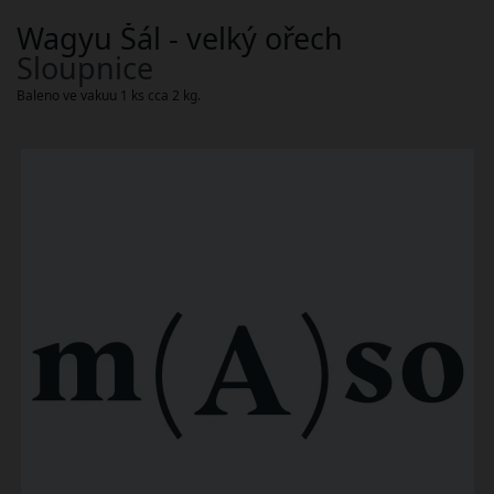
Wagyu Šál - velký ořech
Sloupnice
Baleno ve vakuu 1 ks cca 2 kg.