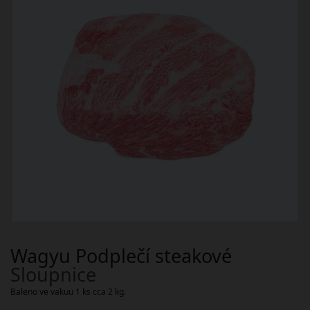
Wagyu Podplečí steakové
Sloupnice
Baleno ve vakuu 1 ks cca 2 kg.