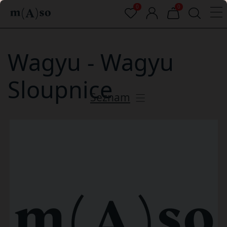
0
0
Wagyu - Wagyu
Sloupnice