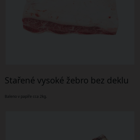
Stařené vysoké žebro bez deklu
Baleno v papíře cca 2kg.