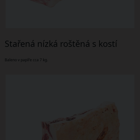
Stařená nízká roštěná s kostí
Baleno v papíře cca 7 kg.