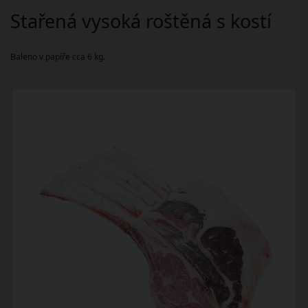
Stařená vysoká roštěná s kostí
Baleno v papíře cca 6 kg.