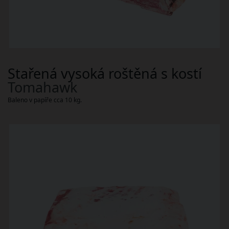
Stařená vysoká roštěná s kostí
Tomahawk
Baleno v papíře cca 10 kg.