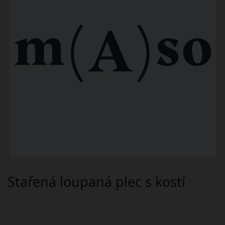
Stařená loupaná plec s kostí